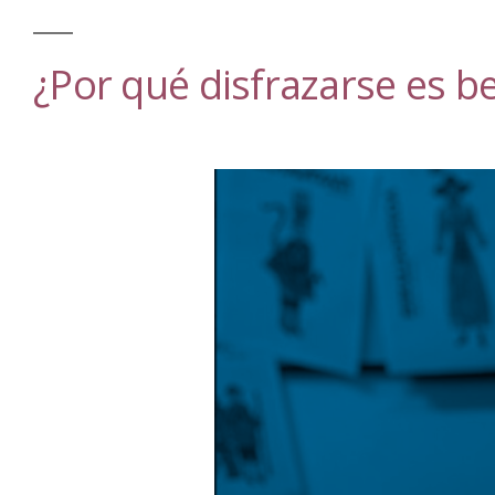
¿Por qué disfrazarse es be