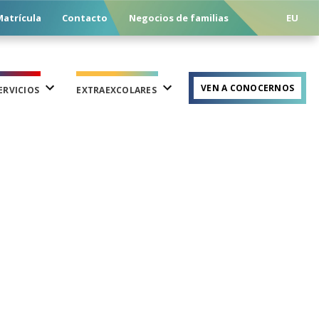
atrícula
Contacto
Negocios de familias
EU
VEN A CONOCERNOS
ERVICIOS
EXTRAEXCOLARES