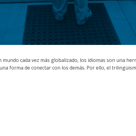
un mundo cada vez más globalizado, los idiomas son una he
 en una forma de conectar con los demás. Por ello, el trilingü