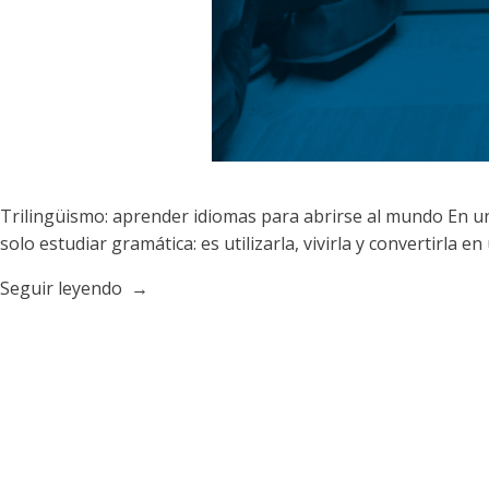
Trilingüismo: aprender idiomas para abrirse al mundo En 
solo estudiar gramática: es utilizarla, vivirla y convertirla
«Trilingüismo:
Seguir leyendo
aprender
idiomas
para
abrirse
al
mundo»