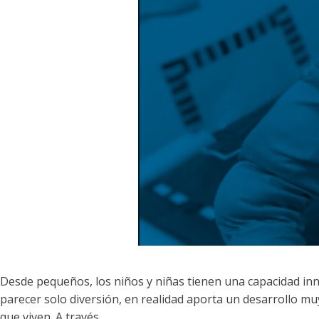
Desde pequeños, los niños y niñas tienen una capacidad inn
parecer solo diversión, en realidad aporta un desarrollo mu
que viven. A través …