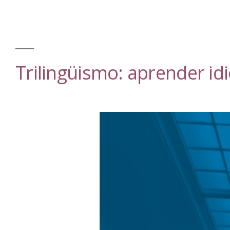
Trilingüismo: aprender i