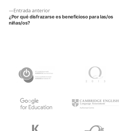
entradas
Entrada
Entrada anterior
anterior:
¿Por qué disfrazarse es beneficioso para las/os
niñas/os?