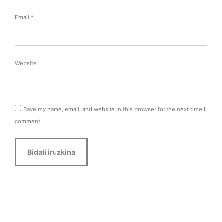
Email
*
Website
Save my name, email, and website in this browser for the next time I
comment.
Alternative: