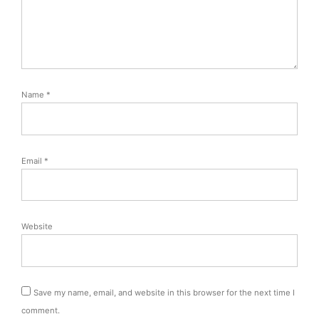
Name
*
Email
*
Website
Save my name, email, and website in this browser for the next time I
comment.